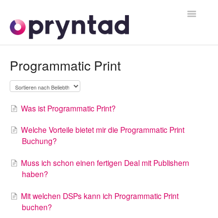
Toggle
Navigatio
Kontakt
Programmatic Print
Was ist Programmatic Print?
Welche Vorteile bietet mir die Programmatic Print
Buchung?
Muss ich schon einen fertigen Deal mit Publishern
haben?
Mit welchen DSPs kann ich Programmatic Print
buchen?