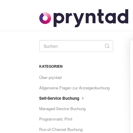
Toggle
Search
KATEGORIEN
Über pryntad
Allgemeine Fragen zur Anzeigenbuchung
Self-Service Buchung
Managed-Service Buchung
Programmatic Print
Run-of-Channel Buchung